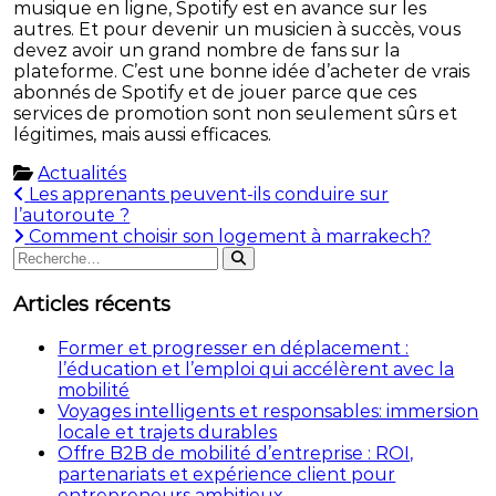
musique en ligne, Spotify est en avance sur les
autres. Et pour devenir un musicien à succès, vous
devez avoir un grand nombre de fans sur la
plateforme. C’est une bonne idée d’acheter de vrais
abonnés de Spotify et de jouer parce que ces
services de promotion sont non seulement sûrs et
légitimes, mais aussi efficaces.
Actualités
Navigation
Les apprenants peuvent-ils conduire sur
l’autoroute ?
de
Comment choisir son logement à marrakech?
Rechercher
l’article
Rechercher
:
Articles récents
Former et progresser en déplacement :
l’éducation et l’emploi qui accélèrent avec la
mobilité
Voyages intelligents et responsables: immersion
locale et trajets durables
Offre B2B de mobilité d’entreprise : ROI,
partenariats et expérience client pour
entrepreneurs ambitieux