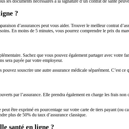
ous les documents nécessaires à la signature d’un contrat de santé peuve
igne ?
araison d’assurances peut vous aider. Trouver le meilleur contrat d’assu
soins. En moins de 5 minutes, vous pourrez comprendre le prix du march
lémentaire. Sachez que vous pouvez également partager avec votre famil
ions sera payée par votre employeur.
us pouvez souscrire une autre assurance médicale séparément. C’est ce 
couverts par l’assurance. Elle prendra également en charge les frais n
ut être exprimé en pourcentage sur votre carte de tiers payant (ou cart
indre plus de 50% du taux d’assurance classique.
le santé en ligne ?