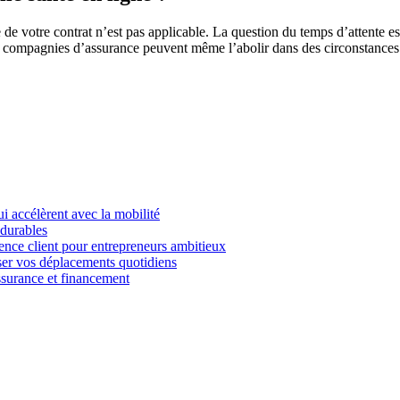
e de votre contrat n’est pas applicable. La question du temps d’attente 
s compagnies d’assurance peuvent même l’abolir dans des circonstances pa
i accélèrent avec la mobilité
 durables
ience client pour entrepreneurs ambitieux
miser vos déplacements quotidiens
ssurance et financement