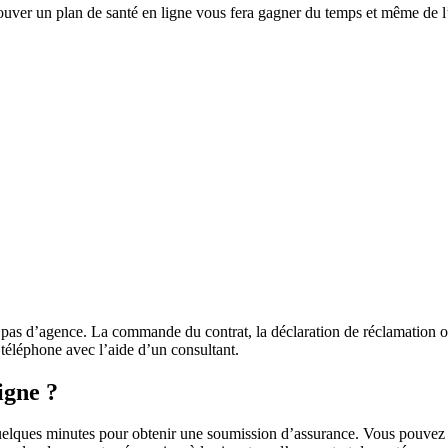
ouver un plan de santé en ligne vous fera gagner du temps et même de
ura pas d’agence. La commande du contrat, la déclaration de réclamatio
 téléphone avec l’aide d’un consultant.
igne ?
uelques minutes pour obtenir une soumission d’assurance. Vous pouvez 