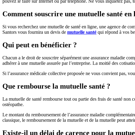
pouvez le faire sur Internet ou par téléphone. Ne vous inquiétez pas, t
Comment souscrire une mutuelle santé en l
Si vous recherchez une mutuelle de santé en ligne, une agence de comp
Santors vous fournira un devis de
mutuelle santé
qui répond à vos be
Qui peut en bénéficier ?
Chacun a le droit de souscrire séparément une assurance maladie comp
adhérer à une mutuelle assurée par l’entreprise. La moitié des cotisat
Si l’assurance médicale collective proposée ne vous convient pas, vo
Que rembourse la mutuelle santé ?
La mutuelle de santé rembourse tout ou partie des frais de santé non 
ostéopathe.
Le montant du remboursement de l’assurance maladie complémentaire pe
classique, le remboursement de la mutuelle et de la mutuelle peut atte
Existe-il un délai de carence pour la mutuel