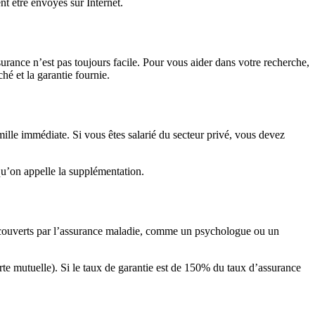
nt être envoyés sur Internet.
rance n’est pas toujours facile. Pour vous aider dans votre recherche,
é et la garantie fournie.
le immédiate. Si vous êtes salarié du secteur privé, vous devez
qu’on appelle la supplémentation.
on couverts par l’assurance maladie, comme un psychologue ou un
e mutuelle). Si le taux de garantie est de 150% du taux d’assurance