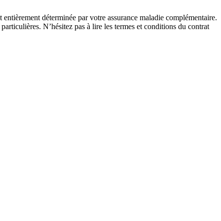
est entièrement déterminée par votre assurance maladie complémentaire.
rticulières. N’hésitez pas à lire les termes et conditions du contrat