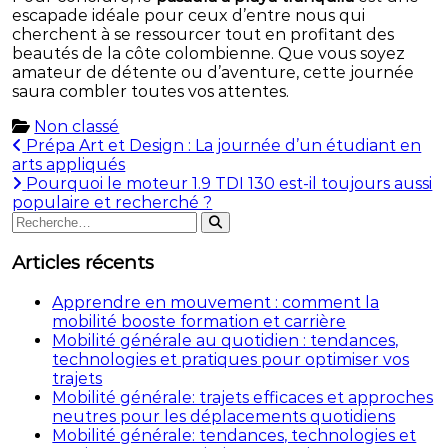
escapade idéale pour ceux d’entre nous qui
cherchent à se ressourcer tout en profitant des
beautés de la côte colombienne. Que vous soyez
amateur de détente ou d’aventure, cette journée
saura combler toutes vos attentes.
Non classé
Navigation
Prépa Art et Design : La journée d’un étudiant en
arts appliqués
de
Pourquoi le moteur 1.9 TDI 130 est-il toujours aussi
l’article
populaire et recherché ?
Rechercher
Rechercher
:
Articles récents
Apprendre en mouvement : comment la
mobilité booste formation et carrière
Mobilité générale au quotidien : tendances,
technologies et pratiques pour optimiser vos
trajets
Mobilité générale: trajets efficaces et approches
neutres pour les déplacements quotidiens
Mobilité générale: tendances, technologies et