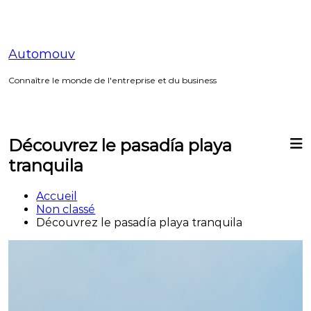
Aller
au
contenu
Automouv
Connaître le monde de l'entreprise et du business
Découvrez le pasadía playa
tranquila
Accueil
Non classé
Découvrez le pasadía playa tranquila