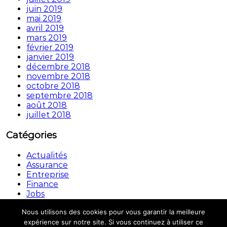
juin 2019
mai 2019
avril 2019
mars 2019
février 2019
janvier 2019
décembre 2018
novembre 2018
octobre 2018
septembre 2018
août 2018
juillet 2018
Catégories
Actualités
Assurance
Entreprise
Finance
Jobs
Non classé
Nous utilisons des cookies pour vous garantir la meilleure
Copyright © © 2026.
Automouv
All rights reserved.
expérience sur notre site. Si vous continuez à utiliser ce