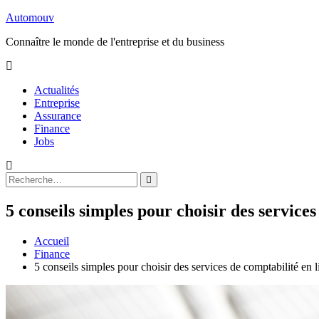
Aller
Automouv
au
Connaître le monde de l'entreprise et du business
contenu
Actualités
Entreprise
Assurance
Finance
Jobs
Rechercher
Rechercher
:
5 conseils simples pour choisir des services
Accueil
Finance
5 conseils simples pour choisir des services de comptabilité en 