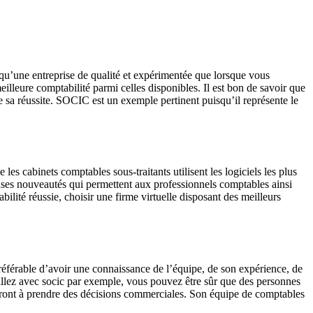
qu’une entreprise de qualité et expérimentée que lorsque vous
illeure comptabilité parmi celles disponibles. Il est bon de savoir que
de sa réussite. SOCIC est un exemple pertinent puisqu’il représente le
 les cabinets comptables sous-traitants utilisent les logiciels les plus
reuses nouveautés qui permettent aux professionnels comptables ainsi
abilité réussie, choisir une firme virtuelle disposant des meilleurs
préférable d’avoir une connaissance de l’équipe, de son expérience, de
vaillez avec socic par exemple, vous pouvez être sûr que des personnes
deront à prendre des décisions commerciales. Son équipe de comptables