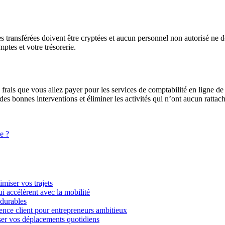
es transférées doivent être cryptées et aucun personnel non autorisé ne d
ptes et votre trésorerie.
rais que vous allez payer pour les services de comptabilité en ligne de vo
des bonnes interventions et éliminer les activités qui n’ont aucun ratta
e ?
imiser vos trajets
i accélèrent avec la mobilité
 durables
ience client pour entrepreneurs ambitieux
miser vos déplacements quotidiens