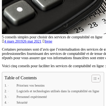
5 conseils simples pour choisir des services de comptabilité en ligne
4 mars 2019
26 mai 2021
Irene
Certaines personnes sont d’avis que l’externalisation des services de
c
professionnelles fournissant des services de comptabilité et de tenue de
réputés pour vous assurer que vos informations financières sont entre
Voici cinq conseils pour faciliter les services de comptabilité en ligne :
Table of Contents
· Priorisez vos besoins
· Logiciels et technologies utilisés dans la comptabilité en ligne
· Personnel expérimenté
· Sécurité