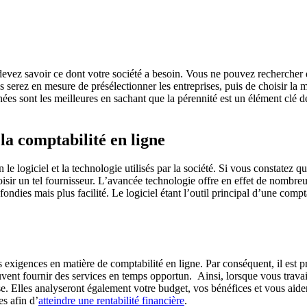
devez savoir ce dont votre société a besoin. Vous ne pouvez rechercher 
serez en mesure de présélectionner les entreprises, puis de choisir la me
nées sont les meilleures en sachant que la pérennité est un élément clé 
la comptabilité en ligne
e logiciel et la technologie utilisés par la société. Si vous constatez que
choisir un tel fournisseur. L’avancée technologie offre en effet de nomb
fondies mais plus facilité. Le logiciel étant l’outil principal d’une compt
os exigences en matière de comptabilité en ligne. Par conséquent, il est 
 peuvent fournir des services en temps opportun. Ainsi, lorsque vous tra
ise. Elles analyseront également votre budget, vos bénéfices et vous ai
es afin d’
atteindre une rentabilité financière
.