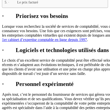
· Le prix facturé
· Priorisez vos besoins
Lorsque vous recherchez la société de services de comptabilité, vous 
connaissez vos besoins. Une fois que ces exigences sont précises, vous 
les entreprises comptables virtuelles qui existent depuis de longues an
1er cabinet d’expertise comptable en ligne depuis 1997
.
· Logiciels et technologies utilisés dans 
Le choix d’un excellent service de comptabilité peut être effectué selon l
récents et s’adaptent aux évolutions techniques, il est préférable de 
que les clients d’avoir une utilisation et une prise en charge plus appro
dispositifs de travail c’est jouir d’un service sans faille.
· Personnel expérimenté
Après tout, c’est le personnel du fournisseur de services qui gérera v
sa spécialisation et de ses qualifications. Vous devez vérifier qu’ils
expérimentées s’occuperont de la comptabilité de votre petite entrepr
agréés est spécialisée dans l’aide à la comptabilité des petites entrepris