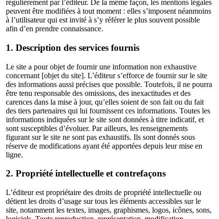
régulièrement par l’éditeur. De la même façon, les mentions légales
peuvent être modifiées à tout moment : elles s’imposent néanmoins
à l’utilisateur qui est invité à s’y référer le plus souvent possible
afin d’en prendre connaissance.
1. Description des services fournis
Le site a pour objet de fournir une information non exhaustive
concernant [objet du site]. L’éditeur s’efforce de fournir sur le site
des informations aussi précises que possible. Toutefois, il ne pourra
être tenu responsable des omissions, des inexactitudes et des
carences dans la mise à jour, qu’elles soient de son fait ou du fait
des tiers partenaires qui lui fournissent ces informations. Toutes les
informations indiquées sur le site sont données à titre indicatif, et
sont susceptibles d’évoluer. Par ailleurs, les renseignements
figurant sur le site ne sont pas exhaustifs. Ils sont donnés sous
réserve de modifications ayant été apportées depuis leur mise en
ligne.
2. Propriété intellectuelle et contrefaçons
L’éditeur est propriétaire des droits de propriété intellectuelle ou
détient les droits d’usage sur tous les éléments accessibles sur le
site, notamment les textes, images, graphismes, logos, icônes, sons,
logiciels. Toute reproduction, représentation, modification,