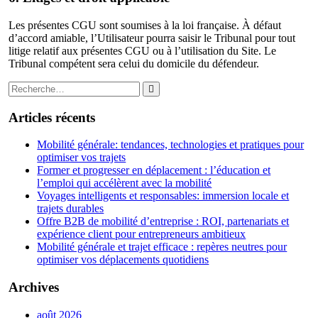
Les présentes CGU sont soumises à la loi française. À défaut
d’accord amiable, l’Utilisateur pourra saisir le Tribunal pour tout
litige relatif aux présentes CGU ou à l’utilisation du Site. Le
Tribunal compétent sera celui du domicile du défendeur.
Rechercher
Rechercher
:
Articles récents
Mobilité générale: tendances, technologies et pratiques pour
optimiser vos trajets
Former et progresser en déplacement : l’éducation et
l’emploi qui accélèrent avec la mobilité
Voyages intelligents et responsables: immersion locale et
trajets durables
Offre B2B de mobilité d’entreprise : ROI, partenariats et
expérience client pour entrepreneurs ambitieux
Mobilité générale et trajet efficace : repères neutres pour
optimiser vos déplacements quotidiens
Archives
août 2026