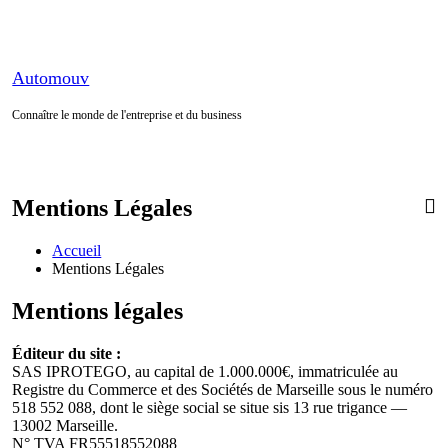
Aller
au
contenu
Automouv
Connaître le monde de l'entreprise et du business
Mentions Légales
Accueil
Mentions Légales
Mentions légales
Éditeur du site :
SAS IPROTEGO, au capital de 1.000.000€, immatriculée au
Registre du Commerce et des Sociétés de Marseille sous le numéro
518 552 088, dont le siège social se situe sis 13 rue trigance —
13002 Marseille.
N° TVA FR55518552088