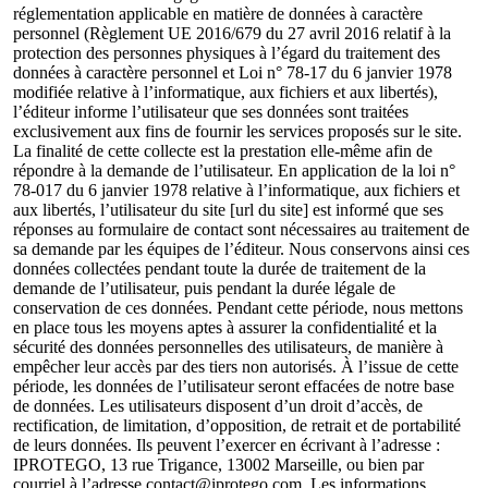
réglementation applicable en matière de données à caractère
personnel (Règlement UE 2016/679 du 27 avril 2016 relatif à la
protection des personnes physiques à l’égard du traitement des
données à caractère personnel et Loi n° 78-17 du 6 janvier 1978
modifiée relative à l’informatique, aux fichiers et aux libertés),
l’éditeur informe l’utilisateur que ses données sont traitées
exclusivement aux fins de fournir les services proposés sur le site.
La finalité de cette collecte est la prestation elle-même afin de
répondre à la demande de l’utilisateur. En application de la loi n°
78-017 du 6 janvier 1978 relative à l’informatique, aux fichiers et
aux libertés, l’utilisateur du site [url du site] est informé que ses
réponses au formulaire de contact sont nécessaires au traitement de
sa demande par les équipes de l’éditeur. Nous conservons ainsi ces
données collectées pendant toute la durée de traitement de la
demande de l’utilisateur, puis pendant la durée légale de
conservation de ces données. Pendant cette période, nous mettons
en place tous les moyens aptes à assurer la confidentialité et la
sécurité des données personnelles des utilisateurs, de manière à
empêcher leur accès par des tiers non autorisés. À l’issue de cette
période, les données de l’utilisateur seront effacées de notre base
de données. Les utilisateurs disposent d’un droit d’accès, de
rectification, de limitation, d’opposition, de retrait et de portabilité
de leurs données. Ils peuvent l’exercer en écrivant à l’adresse :
IPROTEGO, 13 rue Trigance, 13002 Marseille, ou bien par
courriel à l’adresse contact@iprotego.com. Les informations