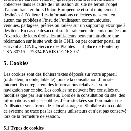
collectées dans le cadre de l’utilisation du site ne feront l’objet
d’aucun transfert hors Union Européenne et sont uniquement
destinées à l’éditeur. Les informations collectées ne seront en
aucun cas publiées à l’insu de l’utilisateur, communiquées,
vendues, partagées, prêtées ou louées sur un support quelconque à
des tiers. En cas de désaccord sur le traitement de leurs données ou
l’exercice de leurs droits, les utilisateurs peuvent introduire une
réclamation sur le site web de la CNIL ou par courrier postal en
écrivant à : CNIL, Service des Plaintes — 3 place de Fontenoy —
TSA 80715 – 75334 PARIS CEDEX 07.
5. Cookies
Les cookies sont des fichiers textes déposés sur votre appareil
(ordinateur, mobile, tablette) lors de la consultation d’un site
internet. Ils enregistrent des informations relatives à votre
navigation sur ce site. Les cookies ne peuvent être consultés ou
modifiés que par leur émetteur. Lors de la consultation du site, des
informations sont susceptibles d’être stockées sur l’ordinateur de
l’utilisateur sous forme de « local storage ». Similaire à un cookie,
ce système ne trace pas les actions utilisateurs et n’est pas conservé
lors de la fermeture de session.
5.1 Types de cookies